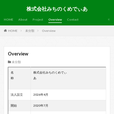
株式会社みちのくめでぃあ
HOME
About
Project
Overview
Contact
HOME
未分類
Overview
Overview
未分類
名
株式会社みちのくめでぃ
称
あ
法人設立
2026年4月
開始
2020年7月