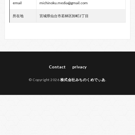
email
michinoku.media@gmail.com
所在地
宮城県仙台市若林区卸町2丁目
Contact
privacy
© Copyright 2026
株式会社みちのくめでぃあ
.